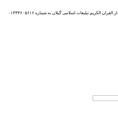
وی در پایان گفت: شرکت کنندگان برای کسب اطلاعت بیشتر به اداره تبلیغات اسلامی شهرستان خود مراجعه کرده و یا در ساعت اداری با دار القران الکریم تبلیغات اسلامی گیلان به شماره ۰۱۳۳۳۶۰۵۶۱۶