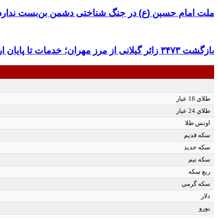
ملت امام حسین (ع) در جنگ شناختی دشمن بن‌بست ندارد|
بازگشت ۳۴۷۳ زائر گیلانی از مرز مهران؛ خدمات تا پایان اربعین تداوم دارد؛