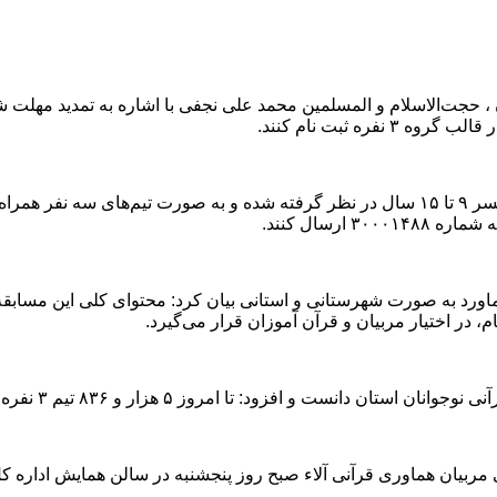
، حجت‌الاسلام و المسلمین محمد علی نجفی با اشاره به تمدید مهلت ش
ه ثبت نام کنند.
وی با بیان اینکه مسابقه «هماوری قرآنی آلاء» ویژه نوجوانان دختر و پسر ۹ تا ۱۵ سال در نظر گر
، در اختیار مربیان و قرآن آموزان قرار می‌گیرد.
ر و ٨٣۶ تیم ۳ نفره برای شرکت در مسابقه «هماوری قرآنی آلاء» ثبت نام کردند.
بیان هماوری قرآنی آلاء صبح روز پنجشنبه در سالن همایش اداره کل 