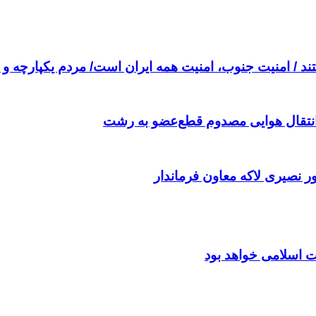
 / امنیت جنوب، امنیت همه ایران است/ مردم یکپارچه و م
 انتقال هوایی مصدوم قطع‌عضو به رشت
ر نصیری لاکه معاون فرماندار
ت اسلامی خواهد بود