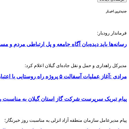
جدیدترین اخبــار
فرماندار رودبار:
رسانه‌ها باید دیده‌بان آگاه جامعه و پل ارتباطی مردم و مس
مدیرکل راهداری و حمل‌ و نقل جاده‌ای گیلان اعلام کرد:
مرادی :آغاز عملیات آسفالت ۵ پروژه راه ‌روستایی با اعتبار ۳۷۰ میلیاردی در گیلان
پیام تبریک سرپرست شرکت گاز استان گیلان به مناسبت رو
پیام مدیرعامل سازمان منطقه آزاد انزلی به مناسبت روز خبرنگار؛