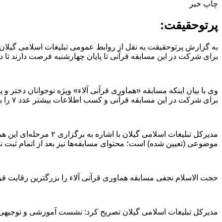
چاپ خبر
پرتوحقیقت:
به گزارش پرتوحقیقت به نقل از روابط عمومی تبلیغات اسلامی گیلان 
برای شرکت در این مسابقه قرآنی تا پایان چهارشنبه فرصت دارند تا در قالب گروه ٣ نفر
برای شرکت در این مسابقه قرآنی و کسب اطلاعات بیشتر عدد ۷ را به شماره ۳۰۰۰۱۴۸۸ ارسال کنند.
موضوعی (تعیین شده) است؛ محتوای مسابقه‌ها نیز بعد از اتمام ثبت نام
حجت الاسلام نجفی مسابقه هماوری قرآنی آلاء را بزرگترین رقابت قرآنی نوجوانان استان دانست و افزود: تا امروز ۵ هزا
مدیرکل تبلیغات اسلامی گیلان تصریح کرد: نشست آموزشی و توجیهی مر