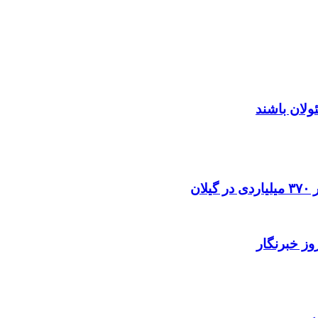
ئولان باشند
ز خبرنگار