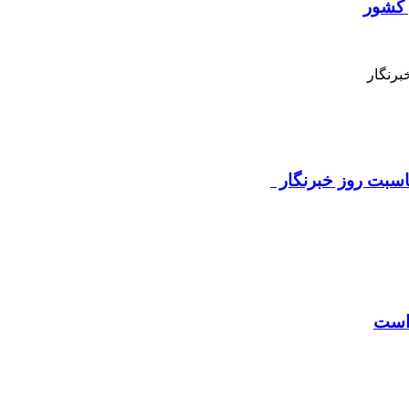
 كشور
برنگار
مناسبت روز خبرنگار
 است