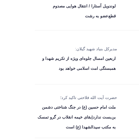
لوندویل آستارا / انتقال هوایی مصدوم
قطع‌عضو به رشت
مدیرکل بنیاد شهید گیلان:
اربعین امسال جلوه‌ای ویژه از تکریم شهدا و
همبستگی امت اسلامی خواهد بود
حضرت آیت الله فلاحتی تاکید کرد؛
ملت امام حسین (ع) در جنگ شناختی دشمن
بن‌بست ندارد|بقای خیمه انقلاب در گرو تمسک
به مکتب سیدالشهدا (ع) است