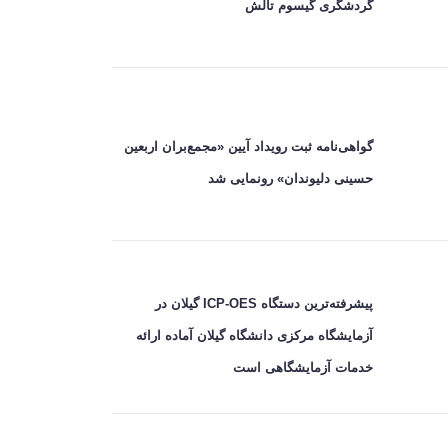
گردشگری گیسوم تالش
گواهی‌نامه ثبت رویداد آیین «مجمع‌بران اربعین
حسینی دلیوندان» رونمایی شد
پیشرفته‌ترین دستگاه ICP-OES گیلان در
آزمایشگاه مرکزی دانشگاه گیلان آماده ارائه
خدمات آزمایشگاهی است