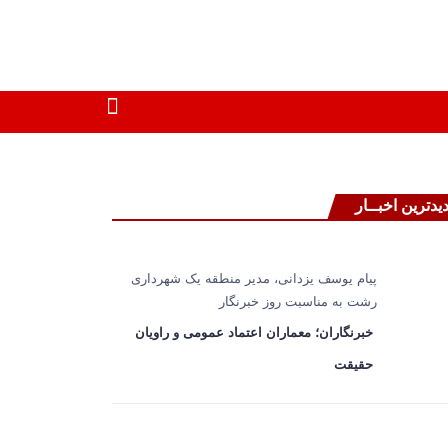
یدترین اخبــار
پیام یوسف یزدانی، مدیر منطقه یک شهرداری
رشت به مناسبت روز خبرنگار
خبرنگاران؛ معماران اعتماد عمومی و راویان
حقیقت