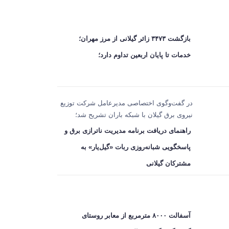
بازگشت ۳۴۷۳ زائر گیلانی از مرز مهران؛
خدمات تا پایان اربعین تداوم دارد؛
در گفت‌وگوی اختصاصی مدیرعامل شرکت توزیع
نیروی برق گیلان با شبکه باران تشریح شد؛
راهنمای دریافت برنامه مدیریت ناترازی برق و
پاسخگویی شبانه‌روزی ربات «گیل‌یار» به
مشترکان گیلانی
آسفالت ۸۰۰۰ مترمربع از معابر روستای