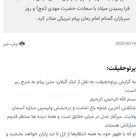
فرا رسیدن میلاد با سعادت حضرت مهدی (عج) و روز
سربازان گمنام امام زمان پیام تبریکی صادر کرد.
2025/02/14
چاپ خبر
پرتوحقیقت:
به گزارش پرتوحقیقت به نقل از ایثار گیلان؛ متن پیام به شرح زیر
است:
بسم الله الرحمن الرحیم
شکفتن آخرین غنچه باغ امامت و درخشش واپسین ستاره آسمان
ولایت، سرآغاز عدل در میان خلائق است و همه دیده ها منتظر قدوم
مبارکش هستند.
او که با ظهور خود به همه انتظارها از ازل تا ابد پایان خواهد بخشید و