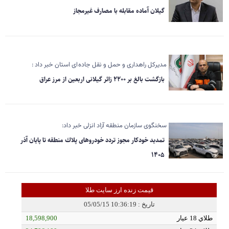
گیلان آماده مقابله با مصارف غیرمجاز
مدیرکل راهداری و حمل و نقل جاده ای استان خبر داد :
بازگشت بالغ بر ۲۲۰۰ زائر گیلانی اربعین از مرز عراق
سخنگوی سازمان منطقه آزاد انزلی خبر داد:
تمدید خودكار مجوز تردد خودروهای پلاك منطقه تا پایان آذر
۱۴۰۵