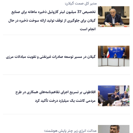
مدیر کل صمت گیلان:
تخصیص 37 میلیون لیتر گازوئیل ذخیره ماهانه برای صنایع
گیلان برای جلوگیری از توقف تولید ارائه سوخت ذخیره در حال
انجام است
گیلان در مسیر توسعه صادرات غیرنفتی و تقویت مبادلات مرزی
افلاطونی بر تسریع اجرای تفاهم‌نامه‌های همکاری در طرح
مردمی کاشت یک میلیارد درخت تأکید کرد
عدالت انرژی زیر چتر پایش هوشمند؛