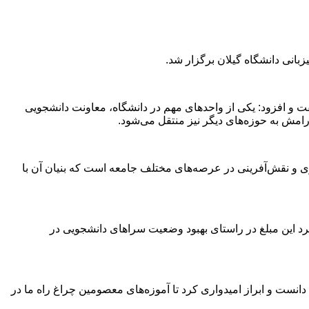
 و افزود: یکی از واحدهای مهم در دانشگاه، معاونت دانشجویی
آرامش به حوزه‌های دیگر نیز منتقل می‌شود.
ری و نقش‌آفرینی در عرصه‌های مختلف جامعه است که بنیان آن با
ف مناطق محروم شود، پیشنهاد کرد این مبلغ در راستای بهبود وضعیت سراهای دانشجویی در
دانست و ابراز امیدواری کرد تا آموزه‌های معصومین چراغ راه ما در