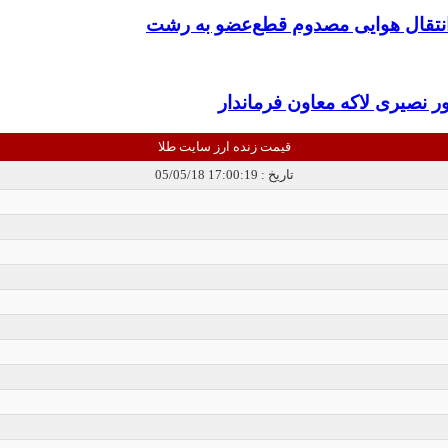
 انتقال هوایی مصدوم قطع‌عضو به رشت
ر نصیری لاکه معاون فرماندار