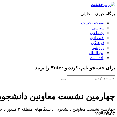
پایگاه خبری - تحلیلی
صفحه نخست
سیاسی
اجتماعی
اقتصادی
فرهنگی
ورزشی
بین الملل
یادداشت
برای جستجو تایپ کرده و Enter را بزنید
چهارمین نشست معاونین دانشجویی دانشگاه‌های منطقه ۲ کشو
چهارمین نشست معاونین دانشجویی دانشگاههای منطقه ۲ کشور با حضور رئیس صندوق رفاه دانشجویان کشور به میزبانی دانشگاه گیلان برگزار شد.
2025/05/07