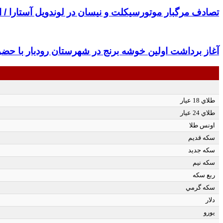
تصادف مرگبار موتورسیکلت و نیسان در لوندویل آستارا /
آغاز برداشت اولین خوشه برنج در شهرستان رودبار با حضو