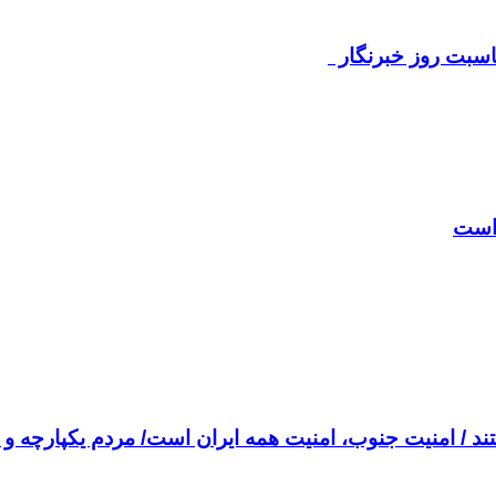
مناسبت روز خبرنگار
 است
 / امنیت جنوب، امنیت همه ایران است/ مردم یکپارچه و م