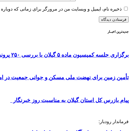
ذخیره نام، ایمیل و وبسایت من در مرورگر برای زمانی که دوباره 
جدیدترین اخبــار
برگزاری جلسه کمیسیون ماده ۵ گیلان با بررسی ۲۵۰ پرونده شهری به ریاست معاون عمرانی استانداری
تأمین زمین برای نهضت ملی مسکن و جوانی جمعیت در ا
پیام بازرس کل استان گیلان به مناسبت روز خبرنگار
فرماندار رودبار: