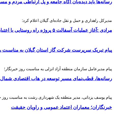
رسانه‌ها باید دیده‌بان آگاه جامعه و پل ارتباطی مردم و مس
مدیرکل راهداری و حمل‌ و نقل جاده‌ای گیلان اعلام کرد:
مرادی :آغاز عملیات آسفالت ۵ پروژه راه ‌روستایی با اعتبار ۳۷۰ میلیاردی در گیلان
پیام تبریک سرپرست شرکت گاز استان گیلان به مناسبت رو
پیام مدیرعامل سازمان منطقه آزاد انزلی به مناسبت روز خبرنگار؛
رسانه‌ها، قطب‌نمای مسیر توسعه در هاب اقتصادی شمال
پیام یوسف یزدانی، مدیر منطقه یک شهرداری رشت به مناسبت روز خ
خبرنگاران؛ معماران اعتماد عمومی و راویان حقیقت