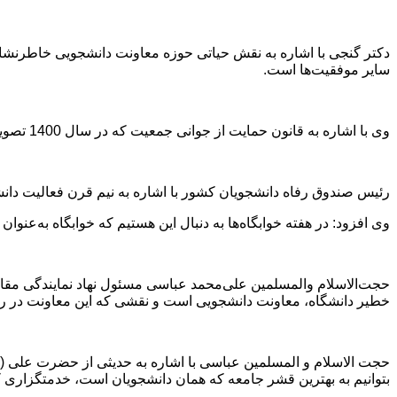
دکتر گنجی با اشاره به نقش حیاتی حوزه معاونت دانشجویی خاطرنشان
سایر موفقیت‌ها است.
وی با اشاره به قانون حمایت از جوانی جمعیت که در سال 1400 تصویب شده، تصریح کرد: تصمیم‌گیری در همه امور باید به نفع دانشجو باشد چون آنان آینده‌سازان کشور هستند.
رئیس صندوق رفاه دانشجویان کشور با اشاره به نیم قرن فعالیت دانشگاه
وی افزود: در هفته خوابگاه‌ها به دنبال این هستیم که خوابگاه به‌عنوا
حجت‌الاسلام والمسلمین علی‌محمد عباسی مسئول نهاد نمایندگی مقا
خطیر دانشگاه، معاونت دانشجویی است و نقشی که این معاونت در راست
حجت الاسلام و المسلمین عباسی با اشاره به حدیثی از حضرت علی (
بتوانیم به بهترین قشر جامعه که همان دانشجویان است، خدمتگزاری ک