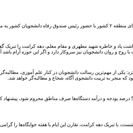
گاه گیلان برگزار شد.
شت یاد و خاطره شهید مطهری و مقام معلم، دهه کرامت را تبریک گفت
با روح و روان دانشجویان نیز سروکار دارد و اگر این حوزه آرام باشد 
د: یکی از مهم‌ترین رسالت دانشجویان در کنار علم آموزی، مطالبه‌گ
که منجر به تربیت دانشجوی آگاه، شجاع و مطالبه‌گر خواهد شد.
رئیس دانشگاه گیلان با اشاره به اینکه مطابق قانون می‌بایست حدود 5 درصد بودجه و درآمد دستگاه‌ها صر
 با تبریک دهه کرامت، تقارن این ایام با هفته خوابگاه‌ها را گرامی 