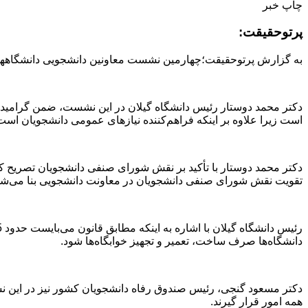
چاپ خبر
پرتوحقیقت:
به گزارش پرتوحقیقت؛چهارمین نشست معاونین دانشجویی دانشگاههای منطقه ۲ کشور با حضور رئیس صندوق رفاه دانشجویان کشور به میزبانی دانش
دکتر محمد دوستار رئیس دانشگاه گیلان در این نشست، ضمن گرامیدا
است زیرا علاوه بر اینکه فراهم‌کننده نیازهای عمومی دانشجویان است 
دکتر محمد دوستار با تأکید بر نقش شورای صنفی دانشجویان تصریح کر
تقویت نقش شورای صنفی دانشجویان در معاونت دانشجویی بنا می‌شود 
دانشگاه‌ها صرف ساخت، تعمیر و تجهیز خوابگاه‌ها شود.
دکتر مسعود گنجی، رئیس صندوق رفاه دانشجویان کشور نیز در این نشست،
همه امور قرار گیرند.