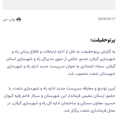
2025/05/17
چاپ خبر
پرتوحقیقت:
به گزارش پرتوحقیقت به نقل از اداره ارتباطات و اطلاع رسانی راه و
شهرسازی گیلان، صدور حکمی از سوی مدیرکل راه و شهرسازی استان
گیلان، سجاد اعتمادی به عنوان سرپرست جدید اداره راه و شهرسازی
شهرستان شفت منصوب شد.
آیین تودیع و معارفه سرپرست جدید اداره راه و شهرسازی شفت، با
حضور ارسلان مقیمی فرماندار این شهرستان و سرکار خانم رقیه کیوان
خسرو، معاون مسکن و ساختمان اداره کل راه و شهرسازی گیلان، در
محل فرمانداری شفت برگزار شد.