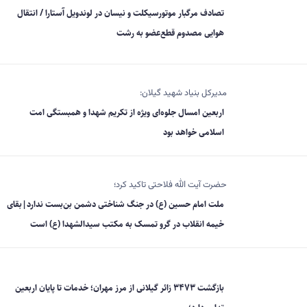
تصادف مرگبار موتورسیکلت و نیسان در لوندویل آستارا / انتقال
هوایی مصدوم قطع‌عضو به رشت
مدیرکل بنیاد شهید گیلان:
اربعین امسال جلوه‌ای ویژه از تکریم شهدا و همبستگی امت
اسلامی خواهد بود
حضرت آیت الله فلاحتی تاکید کرد؛
ملت امام حسین (ع) در جنگ شناختی دشمن بن‌بست ندارد|بقای
خیمه انقلاب در گرو تمسک به مکتب سیدالشهدا (ع) است
بازگشت ۳۴۷۳ زائر گیلانی از مرز مهران؛ خدمات تا پایان اربعین