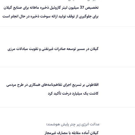
تخصیص 37 میلیون لیتر گازوئیل ذخیره ماهانه برای صنایع گیلان
برای جلوگیری از توقف تولید ارائه سوخت ذخیره در حال انجام است
گیلان در مسیر توسعه صادرات غیرنفتی و تقویت مبادلات مرزی
افلاطونی بر تسریع اجرای تفاهم‌نامه‌های همکاری در طرح مردمی
کاشت یک میلیارد درخت تأکید کرد
عدالت انرژی زیر چتر پایش هوشمند؛
گیلان آماده مقابله با مصارف غیرمجاز