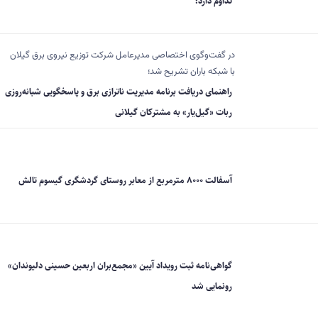
تداوم دارد؛
در گفت‌وگوی اختصاصی مدیرعامل شرکت توزیع نیروی برق گیلان
با شبکه باران تشریح شد؛
راهنمای دریافت برنامه مدیریت ناترازی برق و پاسخگویی شبانه‌روزی
ربات «گیل‌یار» به مشترکان گیلانی
آسفالت ۸۰۰۰ مترمربع از معابر روستای گردشگری گیسوم تالش
گواهی‌نامه ثبت رویداد آیین «مجمع‌بران اربعین حسینی دلیوندان»
رونمایی شد