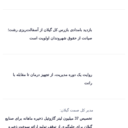
بازدید بامدادی بازرس کل گیلان از آسفالت‌ریزی رشت؛
صیانت از حقوق شهروندان اولویت است
روایت یک دوره مدیریت، از تجهیز درمان تا مقابله با
رانت
مدیر کل صمت گیلان:
تخصیص 37 میلیون لیتر گازوئیل ذخیره ماهانه برای صنایع
گیلان برای جلوگیری از توقف تولید ارائه سوخت ذخیره