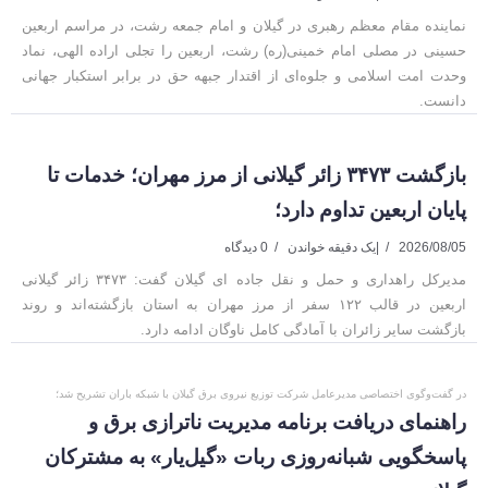
نماینده مقام معظم رهبری در گیلان و امام جمعه رشت، در مراسم اربعین
حسینی در مصلی امام خمینی(ره) رشت، اربعین را تجلی اراده الهی، نماد
وحدت امت اسلامی و جلوه‌ای از اقتدار جبهه حق در برابر استکبار جهانی
دانست.
بازگشت ۳۴۷۳ زائر گیلانی از مرز مهران؛ خدمات تا
پایان اربعین تداوم دارد؛
2026/08/05
|
یک دقیقه خواندن
0 دیدگاه
مدیرکل راهداری و حمل و نقل جاده ای گیلان گفت: ۳۴۷۳ زائر گیلانی
اربعین در قالب ۱۲۲ سفر از مرز مهران به استان بازگشته‌اند و روند
بازگشت سایر زائران با آمادگی کامل ناوگان ادامه دارد.
در گفت‌وگوی اختصاصی مدیرعامل شرکت توزیع نیروی برق گیلان با شبکه باران تشریح شد؛
راهنمای دریافت برنامه مدیریت ناترازی برق و
پاسخگویی شبانه‌روزی ربات «گیل‌یار» به مشترکان