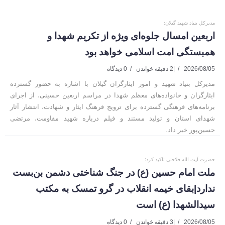
مدیرکل بنیاد شهید گیلان:
اربعین امسال جلوه‌ای ویژه از تکریم شهدا و
همبستگی امت اسلامی خواهد بود
2026/08/05
|
2 دقیقه خواندن
0 دیدگاه
مدیرکل بنیاد شهید و امور ایثارگران گیلان با اشاره به حضور گسترده
ایثارگران و خانواده‌های معظم شهدا در مراسم اربعین حسینی، از اجرای
برنامه‌های فرهنگی گسترده برای ترویج فرهنگ ایثار و شهادت، انتشار آثار
شهدای استان و تولید مستند و فیلم درباره شهید مقاومت، مرتضی
حسین‌پور خبر داد.
حضرت آیت الله فلاحتی تاکید کرد؛
ملت امام حسین (ع) در جنگ شناختی دشمن بن‌بست
ندارد|بقای خیمه انقلاب در گرو تمسک به مکتب
سیدالشهدا (ع) است
2026/08/05
|
3 دقیقه خواندن
0 دیدگاه