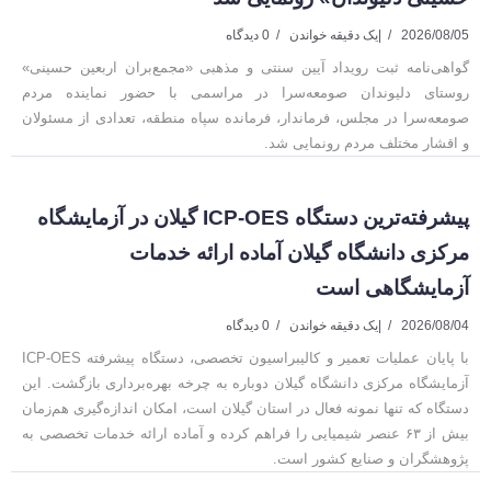
2026/08/05
|
یک دقیقه خواندن
0 دیدگاه
گواهی‌نامه ثبت رویداد آیین سنتی و مذهبی «مجمع‌بران اربعین حسینی»
روستای دلیوندان صومعه‌سرا در مراسمی با حضور نماینده مردم
صومعه‌سرا در مجلس، فرماندار، فرمانده سپاه منطقه، تعدادی از مسئولان
و اقشار مختلف مردم رونمایی شد.
پیشرفته‌ترین دستگاه ICP-OES گیلان در آزمایشگاه
مرکزی دانشگاه گیلان آماده ارائه خدمات
آزمایشگاهی است
2026/08/04
|
یک دقیقه خواندن
0 دیدگاه
با پایان عملیات تعمیر و کالیبراسیون تخصصی، دستگاه پیشرفته ICP-OES
آزمایشگاه مرکزی دانشگاه گیلان دوباره به چرخه بهره‌برداری بازگشت. این
دستگاه که تنها نمونه فعال در استان گیلان است، امکان اندازه‌گیری هم‌زمان
بیش از ۶۳ عنصر شیمیایی را فراهم کرده و آماده ارائه خدمات تخصصی به
پژوهشگران و صنایع کشور است.