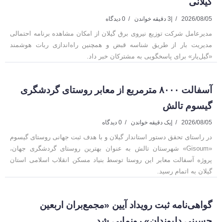
گیلانی
2026/08/05
|
3 دقیقه خواندن
0 دیدگاه
مدیرعامل شرکت توزیع نیروی برق گیلان از امکان مشاهده برنامه احتمالی
مدیریت بار از طریق شناسه قبض و همچنین راه‌اندازی ربات هوشمند
«گیل‌یار» برای پاسخگویی به مشترکان خبر داد.
آسفالت ۸۰۰۰ مترمربع از معابر روستای گردشگری
گیسوم تالش
2026/08/05
|
یک دقیقه خواندن
0 دیدگاه
در راستای تحقق دستور استاندار گیلان و با هدف ثبت جهانی روستای گیسوم
«Gisoum» شهرستان تالش به عنوان بهترین روستای گردشگری جهان،
پروژه آسفالت معابر این روستا توسط بنیاد مسکن انقلاب اسلامی استان
گیلان به اتمام رسید.
گواهی‌نامه ثبت رویداد آیین «مجمع‌بران اربعین
حسینی دلیوندان» رونمایی شد