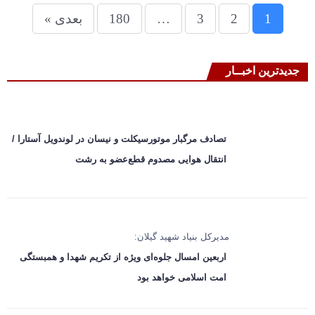
1
2
3
…
180
بعدی »
جدیدترین اخبــار
تصادف مرگبار موتورسیکلت و نیسان در لوندویل آستارا /
انتقال هوایی مصدوم قطع‌عضو به رشت
مدیرکل بنیاد شهید گیلان:
اربعین امسال جلوه‌ای ویژه از تکریم شهدا و همبستگی
امت اسلامی خواهد بود