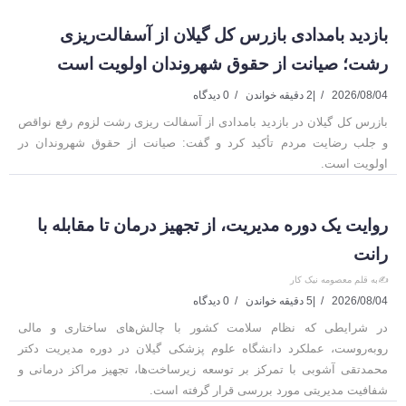
بازدید بامدادی بازرس کل گیلان از آسفالت‌ریزی
رشت؛ صیانت از حقوق شهروندان اولویت است
2026/08/04
|
2 دقیقه خواندن
0 دیدگاه
بازرس کل گیلان در بازدید بامدادی از آسفالت ریزی رشت لزوم رفع نواقص
و جلب رضایت مردم تأکید کرد و گفت: صیانت از حقوق شهروندان در
اولویت است.
روایت یک دوره مدیریت، از تجهیز درمان تا مقابله با
رانت
✍️به قلم معصومه نیک کار
2026/08/04
|
5 دقیقه خواندن
0 دیدگاه
در شرایطی که نظام سلامت کشور با چالش‌های ساختاری و مالی
روبه‌روست، عملکرد دانشگاه علوم پزشکی گیلان در دوره مدیریت دکتر
محمدتقی آشوبی با تمرکز بر توسعه زیرساخت‌ها، تجهیز مراکز درمانی و
شفافیت مدیریتی مورد بررسی قرار گرفته است.