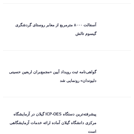
آسفالت ۸۰۰۰ مترمربع از معابر روستای گردشگری
گیسوم تالش
گواهی‌نامه ثبت رویداد آیین «مجمع‌بران اربعین حسینی
دلیوندان» رونمایی شد
پیشرفته‌ترین دستگاه ICP-OES گیلان در آزمایشگاه
مرکزی دانشگاه گیلان آماده ارائه خدمات آزمایشگاهی
است