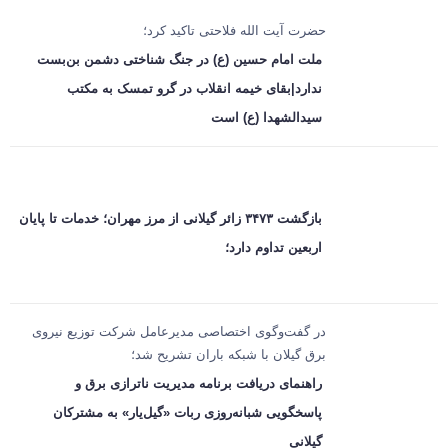
حضرت آیت الله فلاحتی تاکید کرد؛
ملت امام حسین (ع) در جنگ شناختی دشمن بن‌بست
ندارد|بقای خیمه انقلاب در گرو تمسک به مکتب
سیدالشهدا (ع) است
بازگشت ۳۴۷۳ زائر گیلانی از مرز مهران؛ خدمات تا پایان
اربعین تداوم دارد؛
در گفت‌وگوی اختصاصی مدیرعامل شرکت توزیع نیروی
برق گیلان با شبکه باران تشریح شد؛
راهنمای دریافت برنامه مدیریت ناترازی برق و
پاسخگویی شبانه‌روزی ربات «گیل‌یار» به مشترکان
گیلانی