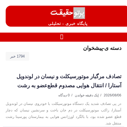
پایگاه خبری - تحلیلی
دسته ی-پیشخوان
1794 خبر
تصادف مرگبار موتورسیکلت و نیسان در لوندویل
آستارا / انتقال هوایی مصدوم قطع‌عضو به رشت
2026/08/06
|
یک دقیقه خواندن
0 دیدگاه
در پی تصادف شدید یک دستگاه موتورسیکلت با خودروی نیسان در لوندویل
آستارا، راکب موتورسیکلت در دم جان باخت و سرنشین نیسان که دچار
قطع عضو شده بود، با بالگرد اورژانس هوایی به بیمارستان پورسینا رشت
منتقل شد.