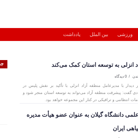
ورزشی
بین الملل
یادداشت
جد
 انزلی به توسعه استان کمک می‌کند
ندن
0 دیدگاه
 دیدار با مدیرعامل منطقه آزاد انزلی با تأکید بر نقش پلیس در
ادی گفت: پیشرفت منطقه آزاد می‌تواند به توسعه استان منجر شود و
ت انتظامی و ترافیکی در کنار این مجموعه خواهد بود.
لمی دانشگاه گیلان به عنوان عضو هیأت مدیره
اهی ایران