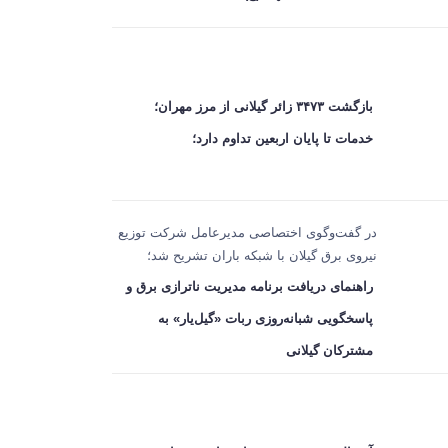
بازگشت ۳۴۷۳ زائر گیلانی از مرز مهران؛
خدمات تا پایان اربعین تداوم دارد؛
در گفت‌وگوی اختصاصی مدیرعامل شرکت توزیع
نیروی برق گیلان با شبکه باران تشریح شد؛
راهنمای دریافت برنامه مدیریت ناترازی برق و
پاسخگویی شبانه‌روزی ربات «گیل‌یار» به
مشترکان گیلانی