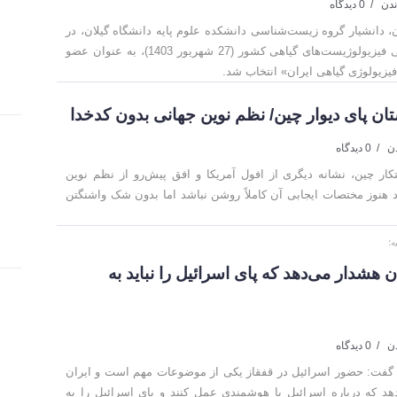
ندن
0 دیدگاه
، دانشیار گروه زیست‌شناسی دانشکده علوم پایه دانشگاه گیلان، در
انتخابات اخیر مجمع عمومی فیزیولوژیست‌های گیاهی کشور (27 شهریور 1403)، به عنوان عضو
یزیولوژی گیاهی ایران» انتخاب شد.
ان پای دیوار چین/ نظم نوین جهانی بدون کدخدا
0 دیدگاه
تکار چین، نشانه دیگری از افول آمریکا و افق پیش‌رو از نظم نوین
هنوز مختصات ایجابی آن کاملاً روشن نباشد اما بدون شک واشنگتن
ه؛
ان هشدار می‌دهد که پای اسرائیل را نباید به
0 دیدگاه
 گفت: حضور اسرائیل در قفقاز یکی از موضوعات مهم است و ایران
د که درباره اسرائیل با هوشمندی عمل کنند و پای اسرائیل را به