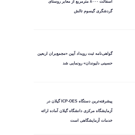
آسفالت ۸۰۰۰ مترمربع از معابر روستای
گردشگری گیسوم تالش
گواهی‌نامه ثبت رویداد آیین «مجمع‌بران اربعین
حسینی دلیوندان» رونمایی شد
پیشرفته‌ترین دستگاه ICP-OES گیلان در
آزمایشگاه مرکزی دانشگاه گیلان آماده ارائه
خدمات آزمایشگاهی است