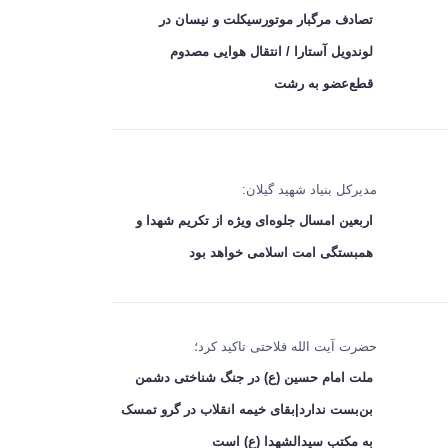
تصادف مرگبار موتورسیکلت و نیسان در
لوندویل آستارا / انتقال هوایی مصدوم
قطع‌عضو به رشت
مدیرکل بنیاد شهید گیلان:
اربعین امسال جلوه‌ای ویژه از تکریم شهدا و
همبستگی امت اسلامی خواهد بود
حضرت آیت الله فلاحتی تاکید کرد؛
ملت امام حسین (ع) در جنگ شناختی دشمن
بن‌بست ندارد|بقای خیمه انقلاب در گرو تمسک
به مکتب سیدالشهدا (ع) است