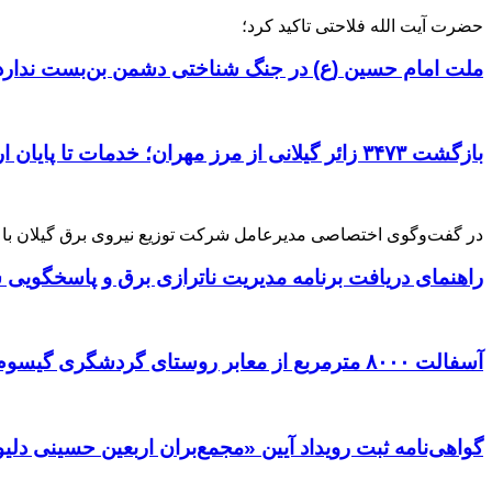
حضرت آیت الله فلاحتی تاکید کرد؛
ملت امام حسین (ع) در جنگ شناختی دشمن بن‌بست ندارد|
بازگشت ۳۴۷۳ زائر گیلانی از مرز مهران؛ خدمات تا پایان اربعین تداوم دارد؛
در گفت‌وگوی اختصاصی مدیرعامل شرکت توزیع نیروی برق گیلان با 
راهنمای دریافت برنامه مدیریت ناترازی برق و پاسخگویی ش
آسفالت ۸۰۰۰ مترمربع از معابر روستای گردشگری گیسوم تالش
گواهی‌نامه ثبت رویداد آیین «مجمع‌بران اربعین حسینی دلی