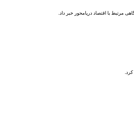
هی مرتبط با اقتصاد دریامحور خبر داد.
کرد.