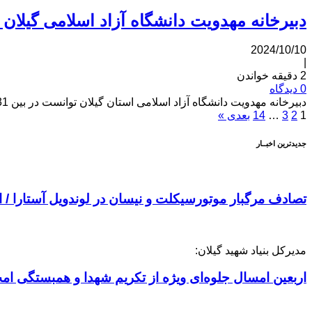
دبیرخانه مهدویت دانشگاه آزاد اسلامی گیلان 
2024/10/10
|
2 دقیقه خواندن
0 دیدگاه
دبیرخانه مهدویت دانشگاه آزاد اسلامی استان گیلان توانست در بین 31 استان کشور، عنوان دبیرخانه برتر دانشگاه آزاد اسلامی را در سال گذشته به خود اختصاص دهد.
1
2
3
…
14
بعدی »
جدیدترین اخبــار
تصادف مرگبار موتورسیکلت و نیسان در لوندویل آستارا /
مدیرکل بنیاد شهید گیلان:
اربعین امسال جلوه‌ای ویژه از تکریم شهدا و همبستگی ام