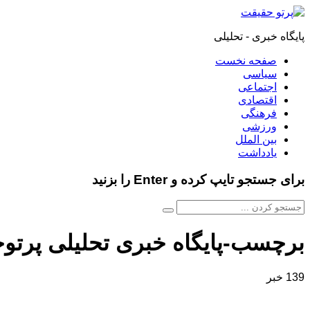
پایگاه خبری - تحلیلی
صفحه نخست
سیاسی
اجتماعی
اقتصادی
فرهنگی
ورزشی
بین الملل
یادداشت
برای جستجو تایپ کرده و Enter را بزنید
برچسب-پایگاه خبری تحلیلی پرتو
139 خبر