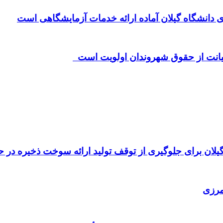
صیانت از حقوق شهروندان اولویت است
مرزی