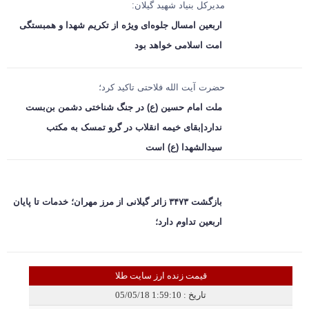
مدیرکل بنیاد شهید گیلان:
اربعین امسال جلوه‌ای ویژه از تکریم شهدا و همبستگی
امت اسلامی خواهد بود
حضرت آیت الله فلاحتی تاکید کرد؛
ملت امام حسین (ع) در جنگ شناختی دشمن بن‌بست
ندارد|بقای خیمه انقلاب در گرو تمسک به مکتب
سیدالشهدا (ع) است
بازگشت ۳۴۷۳ زائر گیلانی از مرز مهران؛ خدمات تا پایان
اربعین تداوم دارد؛