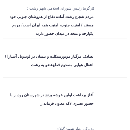
کارگرنیا رئیس شورای اسلامي شهر رشت :
مردم شجاع رشت آماده دفاع از هم‌وطنان جنوبی خود
هستند / امنیت جنوب، امنیت همه ایران است/ مردم
یکپارچه و متحد در میدان حضور دارند
تصادف مرگبار موتورسیکلت و نیسان در لوندویل آستارا /
انتقال هوایی مصدوم قطع‌عضو به رشت
آغاز برداشت اولین خوشه برنج در شهرستان رودبار با
حضور نصیری لاکه معاون فرماندار
مدیرکل بنیاد شهید گیلان: