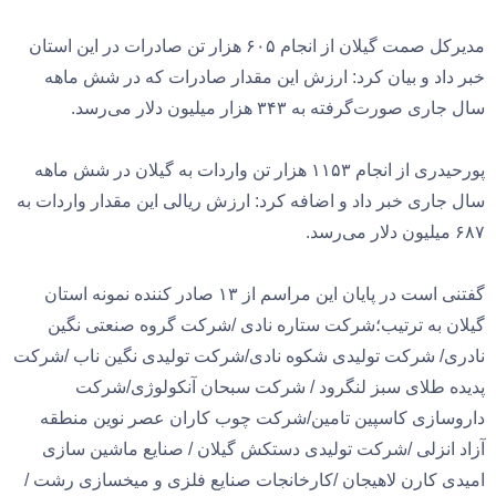
مدیرکل صمت گیلان از انجام ۶۰۵ هزار تن صادرات در این استان
خبر داد و بیان کرد: ارزش این مقدار صادرات که در شش ماهه
سال جاری صورت‌گرفته به ۳۴۳ هزار میلیون دلار می‌رسد.
پورحیدری از انجام ۱۱۵۳ هزار تن واردات به گیلان در شش ماهه
سال جاری خبر داد و اضافه کرد: ارزش ریالی این مقدار واردات به
۶۸۷ میلیون دلار می‌رسد.
گفتنی است در پایان این مراسم از ۱۳ صادر کننده نمونه استان
گیلان به ترتیب؛شرکت ستاره نادی /شرکت گروه صنعتی نگین
نادری/ شرکت تولیدی شکوه نادی/شرکت تولیدی نگین ناب /شرکت
پدیده طلای سبز لنگرود / شرکت سبحان آنکولوژی/شرکت
داروسازی کاسپین تامین/شرکت چوب کاران عصر نوین منطقه
آزاد انزلی /شرکت تولیدی دستکش گیلان / صنایع ماشین سازی
امیدی کارن لاهیجان /کارخانجات صنایع فلزی و میخسازی رشت /