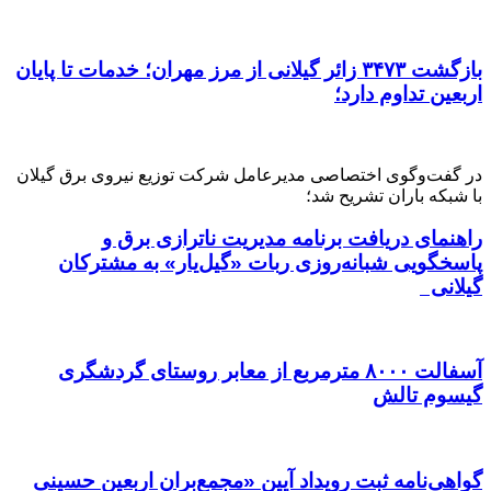
بازگشت ۳۴۷۳ زائر گیلانی از مرز مهران؛ خدمات تا پایان
اربعین تداوم دارد؛
در گفت‌وگوی اختصاصی مدیرعامل شرکت توزیع نیروی برق گیلان
با شبکه باران تشریح شد؛
راهنمای دریافت برنامه مدیریت ناترازی برق و
پاسخگویی شبانه‌روزی ربات «گیل‌یار» به مشترکان
گیلانی
آسفالت ۸۰۰۰ مترمربع از معابر روستای گردشگری
گیسوم تالش
گواهی‌نامه ثبت رویداد آیین «مجمع‌بران اربعین حسینی