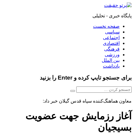
پایگاه خبری - تحلیلی
صفحه نخست
سیاسی
اجتماعی
اقتصادی
فرهنگی
ورزشی
بین الملل
یادداشت
برای جستجو تایپ کرده و Enter را بزنید
معاون هماهنگ‌کننده سپاه قدس گیلان خبر داد:
آغاز رزمایش جهت عضویت
بسیجیان