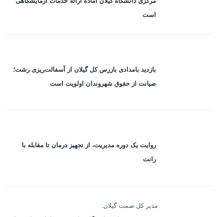
مرکزی دانشگاه گیلان آماده ارائه خدمات آزمایشگاهی
است
بازدید بامدادی بازرس کل گیلان از آسفالت‌ریزی رشت؛
صیانت از حقوق شهروندان اولویت است
روایت یک دوره مدیریت، از تجهیز درمان تا مقابله با
رانت
مدیر کل صمت گیلان: