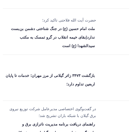
حضرت آیت الله فلاحتی تاکید کرد؛
ملت امام حسین (ع) در جنگ شناختی دشمن بن‌بست
ندارد|بقای خیمه انقلاب در گرو تمسک به مکتب
سیدالشهدا (ع) است
بازگشت ۳۴۷۳ زائر گیلانی از مرز مهران؛ خدمات تا پایان
اربعین تداوم دارد؛
در گفت‌وگوی اختصاصی مدیرعامل شرکت توزیع نیروی
برق گیلان با شبکه باران تشریح شد؛
راهنمای دریافت برنامه مدیریت ناترازی برق و