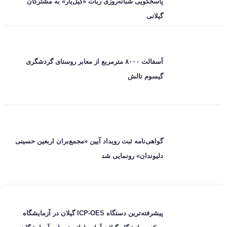
پاسخگویی شبانه‌روزی ربات «گیل‌یار» به مشترکان
گیلانی
آسفالت ۸۰۰۰ مترمربع از معابر روستای گردشگری
گیسوم تالش
گواهی‌نامه ثبت رویداد آیین «مجمع‌بران اربعین حسینی
دلیوندان» رونمایی شد
پیشرفته‌ترین دستگاه ICP-OES گیلان در آزمایشگاه