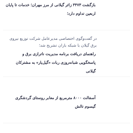
بازگشت ۳۴۷۳ زائر گیلانی از مرز مهران؛ خدمات تا پایان
اربعین تداوم دارد؛
در گفت‌وگوی اختصاصی مدیرعامل شرکت توزیع نیروی
برق گیلان با شبکه باران تشریح شد؛
راهنمای دریافت برنامه مدیریت ناترازی برق و
پاسخگویی شبانه‌روزی ربات «گیل‌یار» به مشترکان
گیلانی
آسفالت ۸۰۰۰ مترمربع از معابر روستای گردشگری
گیسوم تالش