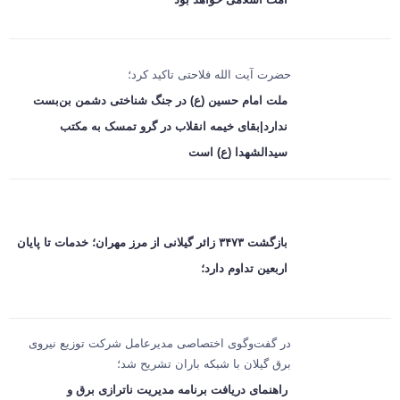
حضرت آیت الله فلاحتی تاکید کرد؛
ملت امام حسین (ع) در جنگ شناختی دشمن بن‌بست
ندارد|بقای خیمه انقلاب در گرو تمسک به مکتب
سیدالشهدا (ع) است
بازگشت ۳۴۷۳ زائر گیلانی از مرز مهران؛ خدمات تا پایان
اربعین تداوم دارد؛
در گفت‌وگوی اختصاصی مدیرعامل شرکت توزیع نیروی
برق گیلان با شبکه باران تشریح شد؛
راهنمای دریافت برنامه مدیریت ناترازی برق و