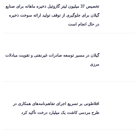
تخصیص 37 میلیون لیتر گازوئیل ذخیره ماهانه برای صنایع
گیلان برای جلوگیری از توقف تولید ارائه سوخت ذخیره
در حال انجام است
گیلان در مسیر توسعه صادرات غیرنفتی و تقویت مبادلات
مرزی
افلاطونی بر تسریع اجرای تفاهم‌نامه‌های همکاری در
طرح مردمی کاشت یک میلیارد درخت تأکید کرد