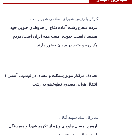
کارگرنیا رئیس شورای اسلامي شهر رشت :
مردم شجاع رشت آماده دفاع از هم‌وطنان جنوبی خود
هستند / امنیت جنوب، امنیت همه ایران است/ مردم
یکپارچه و متحد در میدان حضور دارند
تصادف مرگبار موتورسیکلت و نیسان در لوندویل آستارا /
انتقال هوایی مصدوم قطع‌عضو به رشت
مدیرکل بنیاد شهید گیلان:
اربعین امسال جلوه‌ای ویژه از تکریم شهدا و همبستگی
امت اسلامی خواهد بود