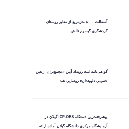
آسفالت ۸۰۰۰ مترمربع از معابر روستای
گردشگری گیسوم تالش
گواهی‌نامه ثبت رویداد آیین «مجمع‌بران اربعین
حسینی دلیوندان» رونمایی شد
پیشرفته‌ترین دستگاه ICP-OES گیلان در
آزمایشگاه مرکزی دانشگاه گیلان آماده ارائه