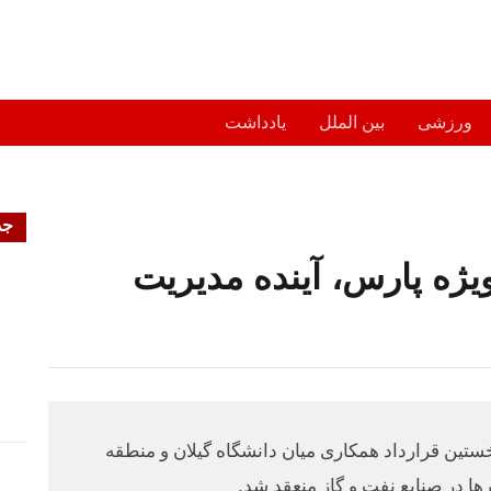
ورزشی
بین الملل
یادداشت
جد
یژه پارس، آینده مدیریت
ستین قرارداد همکاری میان دانشگاه گیلان و منطقه
ا در صنایع نفت و گاز منعقد شد.