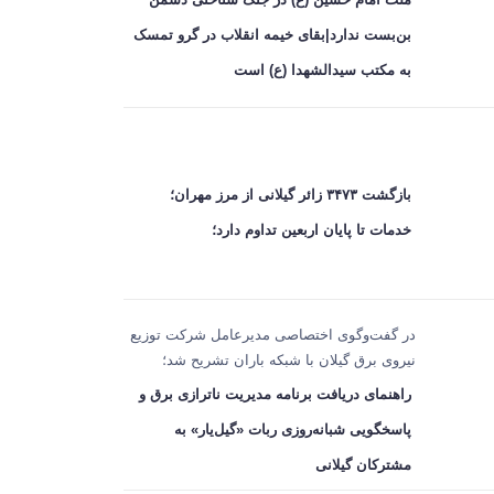
بن‌بست ندارد|بقای خیمه انقلاب در گرو تمسک
به مکتب سیدالشهدا (ع) است
بازگشت ۳۴۷۳ زائر گیلانی از مرز مهران؛
خدمات تا پایان اربعین تداوم دارد؛
در گفت‌وگوی اختصاصی مدیرعامل شرکت توزیع
نیروی برق گیلان با شبکه باران تشریح شد؛
راهنمای دریافت برنامه مدیریت ناترازی برق و
پاسخگویی شبانه‌روزی ربات «گیل‌یار» به
مشترکان گیلانی