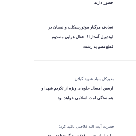
حضور دارند
تصادف مرگبار موتورسیکلت و نیسان در
لوندویل آستارا / انتقال هوایی مصدوم
قطع‌عضو به رشت
مدیرکل بنیاد شهید گیلان:
اربعین امسال جلوه‌ای ویژه از تکریم شهدا و
همبستگی امت اسلامی خواهد بود
حضرت آیت الله فلاحتی تاکید کرد؛
ملت امام حسین (ع) در جنگ شناختی دشمن