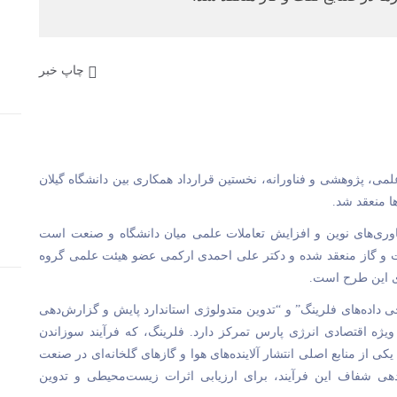
چاپ خبر
ی، پژوهشی و فناورانه، نخستین قرارداد همکاری بین دانشگاه گیلان
ا منعقد شد.
ناوری‌های نوین و افزایش تعاملات علمی میان دانشگاه و صنعت است
فت و گاز منعقد شده و دکتر علی احمدی ارکمی عضو هیئت علمی گروه
ی این طرح است.
داده‌های فلرینگ” و “تدوین متدولوژی استاندارد پایش و گزارش‌دهی
ه اقتصادی انرژی پارس تمرکز دارد. فلرینگ، که فرآیند سوزاندن
از منابع اصلی انتشار آلاینده‌های هوا و گازهای گلخانه‌ای در صنعت
ی شفاف این فرآیند، برای ارزیابی اثرات زیست‌محیطی و تدوین