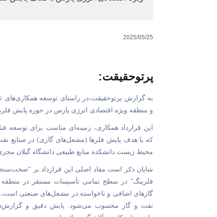
2025/05/25
پرتوحقیقت:
به گزارش پرتوحقیقت،در راستای توسعه همکاری‌های علم
و منطقه ویژه اقتصادی انرژی پارس در حوزه پایش فلره
این قرارداد همکاری، زمینه‌ای مناسب برای توسعه ف
که با هدف پایش فلرها (مشعل‌های گازی) در صنایع ن
محیط زیست دانشکده منابع طبیعی دانشگاه گیلان مجر
شایان ذکر است مفاد اصلی این قرارداد بر “صحت‌سنجی 
فلرینگ” در سطح تمامی تأسیسات مستقر در منطقه ویژ
گازهای اضافی و ناخواسته در مشعل‌های صنعتی است، یکی 
نفت و گاز محسوب می‌شود. پایش دقیق و گزارش‌ده