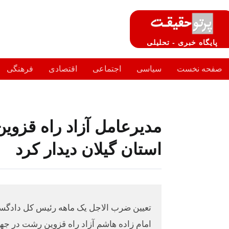
پایگاه خبری - تحلیلی
صفحه نخست
سیاسی
اجتماعی
اقتصادی
فرهنگی
مدیرعامل آزاد راه قزو
استان گیلان دیدار کرد
تعیین ضرب الاجل یک ماهه رئیس کل دادگس
امام زاده هاشم آزاد راه قزوین رشت در