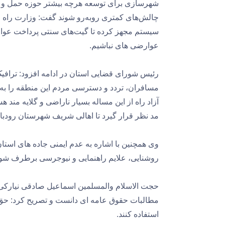
شهرسازی برای توسعه هرچه بیشتر حوزه حمل و نقل
چالش‌های کمتری روبه‌رو شوند گفت: وزارت راه و
سیستم مجهز کرده تا گیت‌‎ه
عوارضی های نباشیم.
رئیس شورای قضایی استان در ادامه افزود: ترافیک
مسافران، تردد و دسترسی مردم این منطقه را ب
آزاد راه از این مساله بسیار ناراضی و گلایه من
مد نظر قرار گیرد تا اهالی شریف شهرستان رودبا
وی همچنین با اشاره به عدم ایمنی جاده های استان
روشنایی، علایم راهنمایی و نیوجرسی برطرف شود
حجت الاسلام والمسلمین اسماعیل صادقی نیارکی ت
مطالبات حقوق عامه ای دانست و تصریح کرد: حق 
استفاده کنند.