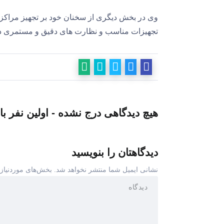
وی در بخش دیگری از سخنان خود بر تجهیز مراکز تف
تجهیزات مناسب و نظارت های دقیق و مستمری در 
هیچ دیدگاهی درج نشده - اولین نفر با
دیدگاهتان را بنویسید
نشانی ایمیل شما منتشر نخواهد شد.
بخش‌های موردنیاز 