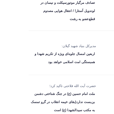
تصادف مرگبار موتورسیکلت و نیسان در
لوندویل آستارا / انتقال هوایی مصدوم
قطع‌عضو به رشت
مدیرکل بنیاد شهید گیلان:
اربعین امسال جلوه‌ای ویژه از تکریم شهدا و
همبستگی امت اسلامی خواهد بود
حضرت آیت الله فلاحتی تاکید کرد؛
ملت امام حسین (ع) در جنگ شناختی دشمن
بن‌بست ندارد|بقای خیمه انقلاب در گرو تمسک
به مکتب سیدالشهدا (ع) است