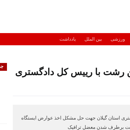
ورزشی
بین الملل
یادداشت
جد
ین رشت با رییس کل دادگستری
تری استان گیلان جهت حل مشکل اخذ عوارض ایستگاه
 جهت برطرف شدن معضل ترافیک