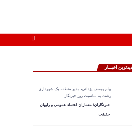
یدترین اخبــار
پیام یوسف یزدانی، مدیر منطقه یک شهرداری
رشت به مناسبت روز خبرنگار
خبرنگاران؛ معماران اعتماد عمومی و راویان
حقیقت