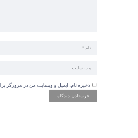
ذخیره نام، ایمیل و وبسایت من در مرورگر برا