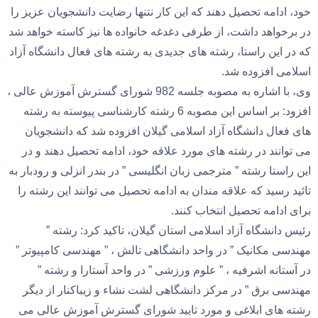
خود، ادامه تحصیل دهند که این کار نتنها رضایت دانشجویان عزیز را
در برخواهد داشت، از طرفی دغدغه خانواده ها نیز کاسته خواهد شد
که در این راستا، رشته های جدیدی به رشته های فعال دانشگاه آزاد
اسلامی افزوده شد.
وی، با اشاره به مصوبه جلسه 982 شورای گسترش آموزش عالی ،
افزود: بر اساس این مصوبه 6 رشته کارشناسی پیوسته به رشته
های فعال دانشگاه آزاد اسلامی گیلان افزوده شد که دانشجویان
می توانند در رشته های مورد علاقه خود، ادامه تحصیل دهند و در
این راستا رشته ” مترجمی زبان انگلیسی ” در بندر انزلی و رودبار به
تائید رسید که علاقه مندان به ادامه تحصیل می توانند این رشته را
برای ادامه تحصیل انتخاب کنند.
رئیس دانشگاه آزاد اسلامی استان گیلان، تاکید کرد: رشته ”
مهندسی مکانیک ” در واحد دانشگاهی تالش ، ” مهندسی کامپیوتر ”
در آستانه اشرفیه ، ” علوم ورزشی ” در واحد آستارا و رشته ”
مهندسی برق ” در مرکز دانشگاهی لشت نشاء و زیباکنار از دیگر
رشته های ابلاغی و مورد تایید شورای گسترش آموزش عالی می