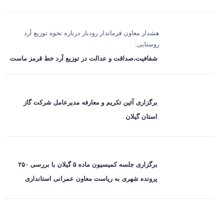
هشدار معاون فرماندار رودبار درباره نحوه توزیع آرد
روستایی:
شفافیت،صداقت و عدالت در توزیع آرد خط قرمز ماست
برگزاری آئین تکریم و معارفه مدیرعامل شرکت گاز
استان گیلان
برگزاری جلسه کمیسیون ماده ۵ گیلان با بررسی ۲۵۰
پرونده شهری به ریاست معاون عمرانی استانداری