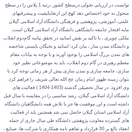
توانست در ارزیابی تحولی درسطح کشور ،رتبه 1 پلاس را در سطح
متحول به خود اختصاص دهد کهخ این ارتقایکیفیت و پیشرفتهای
علمی، آموزشی، پژوهشی و فرهنگی دانشگاه آزاد اسلامی گیلان
مایه افتخار جامعه دانشگاهی دانشگاه آزاد اسلامی گیلان است.
ملکی چوبری ، با تاکید بر نقش اساتید در تحقق بیانیه گام‌دوم انقلاب
و دانشگاه تمدن ساز ، بیان کرد: اساتید و نخبگان بایستی شاخصه
های تمدن بزرگ اسلامی را بوجود آورند و با توجه به بیانات مقام
معظم رهبری در گام دوم انقلاب، باید به موضوعاتی نظیر خود
سازی، جامعه سازی و تمدن سازی بیش از هر زمانی توجه کرد تا
بتوان زمینه ظهور امام زمان عج الله تعالی شریف را فراهم کرد.
وی افزود: در سال تحصیلی گذشته (1403-1404 ) فعالیت های
دانشگاه آزاد اسلامی گیلان، رشد مناسبی را در مقایسه با سال قبل
داشته است و این موفقیت ها جز با تلاش همه دانشگاهیان دانشگاه
آزاد اسلامی استان گیلان حاصل نمی شد همچنین باید از فعالیت
های گسترده معاونت پژوهشی دانشگاه طی سال جاری از جمله
انعقاد بالغ بر 30 قرارداد و تفاهم نامه همکاری با شرکت ها، صنایع ،