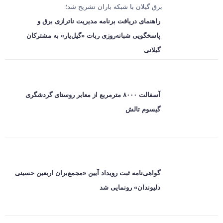
برق گیلان با شبکه باران تشریح شد؛
راهنمای دریافت برنامه مدیریت ناترازی برق و
پاسخگویی شبانه‌روزی ربات «گیل‌یار» به مشترکان
گیلانی
آسفالت ۸۰۰۰ مترمربع از معابر روستای گردشگری
گیسوم تالش
گواهی‌نامه ثبت رویداد آیین «مجمع‌بران اربعین حسینی
دلیوندان» رونمایی شد