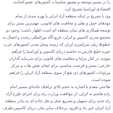
را در مسیر توسعه و تعمیق مناسبات کشورهای عضو اتحادیه
اقتصادی اوراسیا تشریح کرد.
وی با تصریح بر اینکه منطقه آزاد انزلی با بهره مندی از تمام
مودهای حمل و نقلی و معافیت های قانونی، مهم‌ترین بستر برای
توسعه همکاری های میان منطقه ای است اظهار داشت: وجود دو
مجتمع بندری کاسپین و انزلی، فرودگاه بین‌المللی رشت و اتصال به
خطوط ریلی سراسری ایران که زمینه وصل شدن کشورهای عرب
حوزه خلیج فارس به حاشیه دریای کاسپین و اوراسیا را فرآهم
نموده، در کنار مزایا و معافیت های قانونی برای سرمایه گذاران
خارجی؛ بستر و فرصت مناسبی برای ایفای نقش هاب و مرکز
مراودات کشورهای ذی نفع از سوی منطقه آزاد انزلی را فراهم
نموده است.
طاعتی مقدم با اشاره به حجم بالای ترافیک جاده‌ای مسیر امام
زاده هاشم به انزلی، از موافقت وزارت راه برای اجرای طرح آزاد
راه جدید برای تسهیل و تسریع حمل و نقل جاده ای به بنادر منطقه
آزاد انزلی خبر داد و افزود: برخلاف سایر بنادر دریای کاسپین،‌ظرف