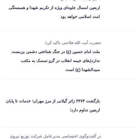
اربعین امسال جلوه‌ای ویژه از تکریم شهدا و همبستگی
امت اسلامی خواهد بود
حضرت آیت الله فلاحتی تاکید کرد؛
ملت امام حسین (ع) در جنگ شناختی دشمن بن‌بست
ندارد|بقای خیمه انقلاب در گرو تمسک به مکتب
سیدالشهدا (ع) است
بازگشت ۳۴۷۳ زائر گیلانی از مرز مهران؛ خدمات تا پایان
اربعین تداوم دارد؛
در گفت‌وگوی اختصاصی مدیرعامل شرکت توزیع نیروی