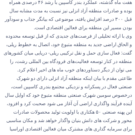
هفت ماه گذشته، عملکرد بندر کاسپین با رشد ۴۶ درصدی همراه
بوده و صادرات منطقه آزاد انزلی نیز نسبت به مدت مشابه سال
قبل ۳۰۰ درصد افزایش یافته، موضوعی که بیانگر جذاب و سودآور
بودن مسیر این منطقه برای فعالین اقتصادی است.
وی با ارائه تحلیلی از فرصت‌های جدیدی که از قبل توسعه محدوده
و الحاق اراضی جدید به منطقه متبوع خود، اتصال به خطوط ریلی،
گفت: فعال سازی حمل و نقل ترکیبی ریلی- دریایی میان کشورهای
منطقه در کنار توسعه فعالیت‌های فرودگاه بین المللی رشت، را
می توان از دیگر دستاوردهای خوب ماه های اخیر اعلام کرد.
طاعتی مقدم با بیان اینکه منطقه آزاد انزلی دارای دو شهرک
صنعتی فعال در پسکرانه و نزدیکی مجتمع بندری کاسپین است،
درخصوص سومین شهرک صنعتی منطقه متبوع خود که اوایل سال
آینده فرآیند واگذاری اراضی آن آغاز می شود صحبت کرد و افزود،
این پهنه صنعتی ۵۰ هکتاری با اولویت تولید محصولات صادرات
محور و شرکت های دانش بنیان واگذار خواهد شد و مکان مناسبی
برای سرمایه گذاری های مشترک میان فعالین اقتصادی اوراسیا