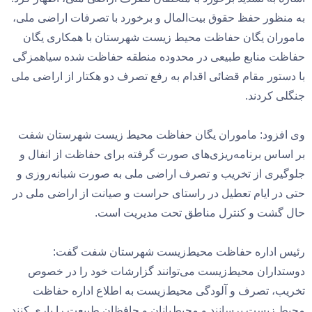
به منظور حفظ حقوق بیت‌المال و برخورد با تصرفات اراضی ملی،
ماموران یگان حفاظت محیط زیست شهرستان با همکاری یگان
حفاظت منابع طبیعی در محدوده منطقه حفاظت شده سیاهمزگی
با دستور مقام قضائی اقدام به رفع تصرف دو هکتار از اراضی ملی
جنگلی کردند.
وی افزود: ماموران یگان حفاظت محیط زیست شهرستان شفت
بر اساس برنامه‌ریزی‌های صورت گرفته برای حفاظت از انفال و
جلوگیری از تخریب و تصرف اراضی ملی به صورت شبانه‌روزی و
حتی در ایام تعطیل در راستای حراست و صیانت از اراضی ملی در
حال گشت و کنترل مناطق تحت مدیریت است.
رئیس اداره حفاظت محیط‌زیست شهرستان شفت گفت:
دوستداران محیط‌زیست می‌توانند گزارشات خود را در خصوص
تخریب، تصرف و آلودگی محیط‌زیست به اطلاع اداره حفاظت
محیط زیست برسانند و محیط‌بانان و حافظان طبیعت را یاری کنند