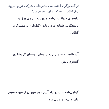
در گفت‌وگوی اختصاصی مدیرعامل شرکت توزیع نیروی
برق گیلان با شبکه باران تشریح شد؛
راهنمای دریافت برنامه مدیریت ناترازی برق و
پاسخگویی شبانه‌روزی ربات «گیل‌یار» به مشترکان
گیلانی
آسفالت ۸۰۰۰ مترمربع از معابر روستای گردشگری
گیسوم تالش
گواهی‌نامه ثبت رویداد آیین «مجمع‌بران اربعین حسینی
دلیوندان» رونمایی شد