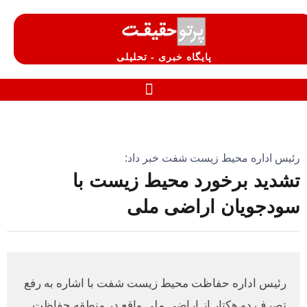
پایگاه خبری - تحلیلی
رئیس اداره محیط زیست شفت خبر داد:
تشدید برخورد محیط زیست با
سودجویان اراضی ملی
رئیس اداره حفاظت محیط زیست شفت با اشاره به رفع
تصرف دو هکتار از اراضی ملی واقع در منطقه حفاظت