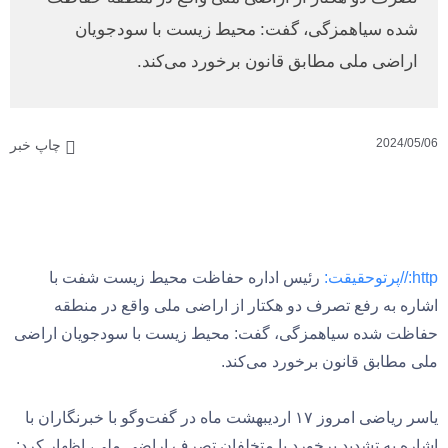
شده سیاهمزگی، گفت: محیط زیست با سودجویان
اراضی ملی مطابق قانون برخورد می‌کند.
2024/05/06
چاپ خبر
http://پرتوحقیقت:
رئیس اداره حفاظت محیط زیست شفت با
اشاره به رفع تصرف دو هکتار از اراضی ملی واقع در منطقه
حفاظت شده سیاهمزگی، گفت: محیط زیست با سودجویان اراضی
ملی مطابق قانون برخورد می‌کند.
یاسر ریاضی امروز ۱۷ اردیبهشت ماه در گفت‌وگو با خبرنگاران با
اشاره به تشدید برخورد با متخلفان تصرف اراضی ملی، اظهار کرد: