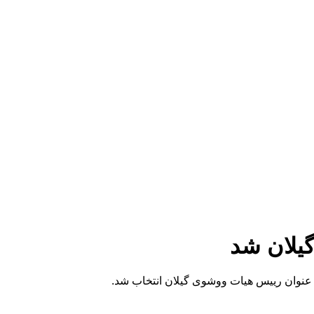
یلان شد