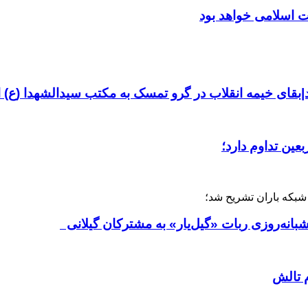
ت اسلامی خواهد بود
بقای خیمه انقلاب در گرو تمسک به مکتب سیدالشهدا (ع)
شبکه باران تشریح شد؛
بانه‌روزی ربات «گیل‌یار» به مشترکان گیلانی