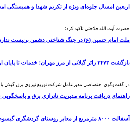
اربعین امسال جلوه‌ای ویژه از تکریم شهدا و همبستگی ام
حضرت آیت الله فلاحتی تاکید کرد؛
ملت امام حسین (ع) در جنگ شناختی دشمن بن‌بست ندارد|
بازگشت ۳۴۷۳ زائر گیلانی از مرز مهران؛ خدمات تا پایان اربعین تداوم دارد؛
در گفت‌وگوی اختصاصی مدیرعامل شرکت توزیع نیروی برق گیلان با 
راهنمای دریافت برنامه مدیریت ناترازی برق و پاسخگویی ش
آسفالت ۸۰۰۰ مترمربع از معابر روستای گردشگری گیسوم تالش