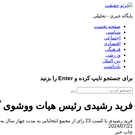
پایگاه خبری - تحلیلی
صفحه نخست
سیاسی
اجتماعی
اقتصادی
فرهنگی
ورزشی
بین الملل
یادداشت
برای جستجو تایپ کرده و Enter را بزنید
فرید رشیدی رئیس هیات ووشوی گ
فرید رشیدی با کسب 23 رای از مجمع انتخاباتی به مدت چهار سال به عنوان رییس هیات ووشوی گیلان انتخاب شد.
2024/07/21
چاپ خبر