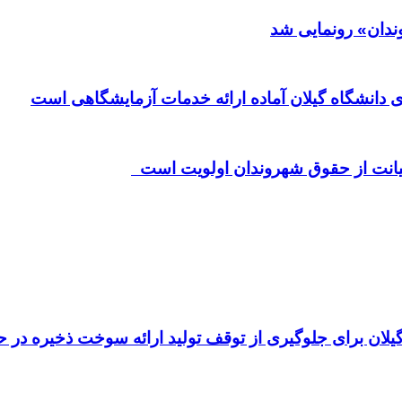
وندان» رونمایی شد
صیانت از حقوق شهروندان اولویت است